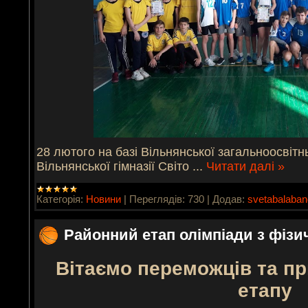
28 лютого на базі Вільнянської загальноосвітнь
Вільнянської гімназії Світо
...
Читати далі »
Категорія:
Новини
|
Переглядів:
730
|
Додав:
svetabalaba
Районний етап олімпіади з фізи
Вітаємо переможців та пр
етапу