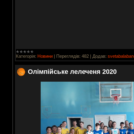
Категорія:
Новини
|
Переглядів:
482
|
Додав:
svetabalaba
Олімпійське лелеченя 2020